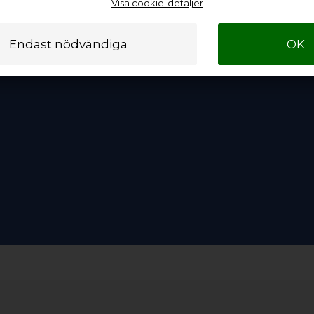
Visa cookie-detaljer