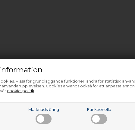
information
ookies. Vissa för grundläggande funktioner, andra för statistisk anvä
av användarupplevelsen. Cookies används också för att anpassa annon
 vår
cookie-politik
.
a
Marknadsföring
Funktionella