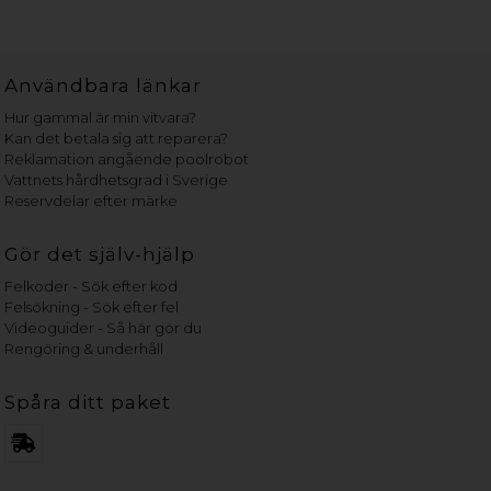
Användbara länkar
Hur gammal är min vitvara?
Kan det betala sig att reparera?
Reklamation angående poolrobot
Vattnets hårdhetsgrad i Sverige
Reservdelar efter märke
Gör det själv-hjälp
Felkoder - Sök efter kod
Felsökning - Sök efter fel
Videoguider - Så här gör du
Rengöring & underhåll
Spåra ditt paket