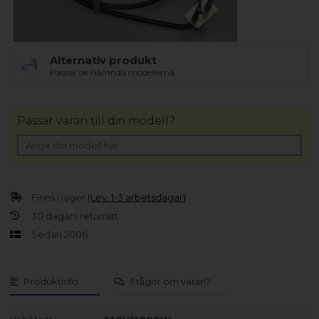
Alternativ produkt
Passar de nämnda modellerna.
Passar varan till din modell?
Finns i lager
(Lev. 1-3 arbetsdagar)
30 dagars returrätt
Sedan 2006
Produktinfo
Frågor om varan?