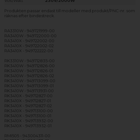
Volt/Watt
230V/2000W
Produkten passar endast till modeller med produkt/PNC-nr. som
räknas efter bindestreck.
RA3310W - 949721999-00
RA3410W - 949722000-00
RA3410X - 949722002-00
RA3410X - 949722002-02
RA3410X - 949722222-00
RK3310W - 949712835-00
RK3410W - 949712826-00
RK3410W - 949712826-01
RK3410W - 949712826-02
RK3410W - 949713099-00
RK3410W - 949713099-01
RK3410W - 949713931-00
RK3410X - 949712827-00
RK3410X - 949712827-01
RK3410X - 949712827-02
RK3410X - 949713100-00
RK3410X - 949713100-01
RK3410X - 949713932-00
RK3410X - 949713932-01
RMI505 - 943004311-00