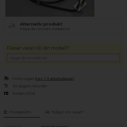
Alternativ produkt
Passar de nämnda modellerna.
Passar varan till din modell?
Finns i lager
(Lev. 1-3 arbetsdagar)
30 dagars returrätt
Sedan 2006
Produktinfo
Frågor om varan?