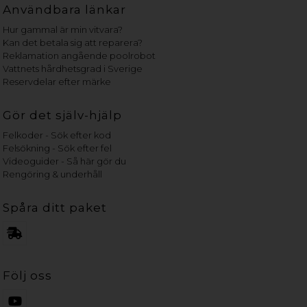
Användbara länkar
Hur gammal är min vitvara?
Kan det betala sig att reparera?
Reklamation angående poolrobot
Vattnets hårdhetsgrad i Sverige
Reservdelar efter märke
Gör det själv-hjälp
Felkoder - Sök efter kod
Felsökning - Sök efter fel
Videoguider - Så här gör du
Rengöring & underhåll
Spåra ditt paket
Följ oss