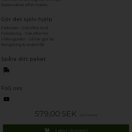
Reservdelar efter märke
Gör det själv-hjälp
Felkoder - Sök efter kod
Felsökning - Sök efter fel
Videoguider - Så här gör du
Rengöring & underhåll
Spåra ditt paket
Följ oss
579,00
SEK
(inkl. moms)
Lägg i korgen