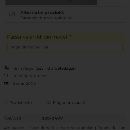
Alternativ produkt
Passar de nämnda modellerna.
Passar varan till din modell?
Finns i lager
(Lev. 1-3 arbetsdagar)
30 dagars returrätt
Sedan 2006
Produktinfo
Frågor om varan?
Volt/Watt
220-240V
Aquastop till Viva diskmaskin levereras utan slang. Denna del kan