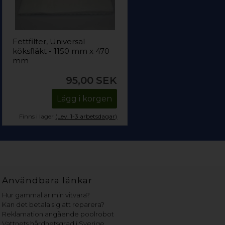
Fettfilter, Universal
köksfläkt - 1150 mm x 470
mm
95,00
SEK
Lägg i korgen
Finns i lager
(Lev. 1-3 arbetsdagar)
Användbara länkar
Hur gammal är min vitvara?
Kan det betala sig att reparera?
Reklamation angående poolrobot
Vattnets hårdhetsgrad i Sverige