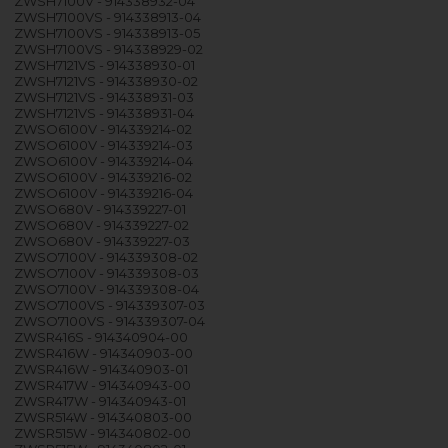
ZWSH7100V - 914338932-04
ZWSH7100VS - 914338913-04
ZWSH7100VS - 914338913-05
ZWSH7100VS - 914338929-02
ZWSH7121VS - 914338930-01
ZWSH7121VS - 914338930-02
ZWSH7121VS - 914338931-03
ZWSH7121VS - 914338931-04
ZWSO6100V - 914339214-02
ZWSO6100V - 914339214-03
ZWSO6100V - 914339214-04
ZWSO6100V - 914339216-02
ZWSO6100V - 914339216-04
ZWSO680V - 914339227-01
ZWSO680V - 914339227-02
ZWSO680V - 914339227-03
ZWSO7100V - 914339308-02
ZWSO7100V - 914339308-03
ZWSO7100V - 914339308-04
ZWSO7100VS - 914339307-03
ZWSO7100VS - 914339307-04
ZWSR416S - 914340904-00
ZWSR416W - 914340903-00
ZWSR416W - 914340903-01
ZWSR417W - 914340943-00
ZWSR417W - 914340943-01
ZWSR514W - 914340803-00
ZWSR515W - 914340802-00