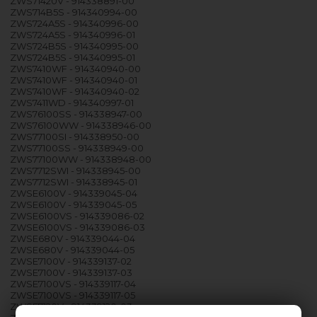
ZWS71420V - 914338891-00
ZWS714B5S - 914340994-00
ZWS724A5S - 914340996-00
ZWS724A5S - 914340996-01
ZWS724B5S - 914340995-00
ZWS724B5S - 914340995-01
ZWS7410WF - 914340940-00
ZWS7410WF - 914340940-01
ZWS7410WF - 914340940-02
ZWS7411WD - 914340997-01
ZWS76100SS - 914338947-00
ZWS76100WW - 914338946-00
ZWS77100SI - 914338950-00
ZWS77100SS - 914338949-00
ZWS77100WW - 914338948-00
ZWS7712SWI - 914338945-00
ZWS7712SWI - 914338945-01
ZWSE6100V - 914339045-04
ZWSE6100V - 914339045-05
ZWSE6100VS - 914339086-02
ZWSE6100VS - 914339086-03
ZWSE680V - 914339044-04
ZWSE680V - 914339044-05
ZWSE7100V - 914339137-02
ZWSE7100V - 914339137-03
ZWSE7100VS - 914339117-04
ZWSE7100VS - 914339117-05
ZWSE7120V - 914339120-03