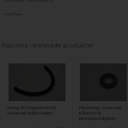
ZWSR515W - 914340802-01
med flera…
Populära relaterade produkter
Slang till magnetventil,
Packning, Universal
universal tvättmaskin
tillbehör &
skötselprodukter