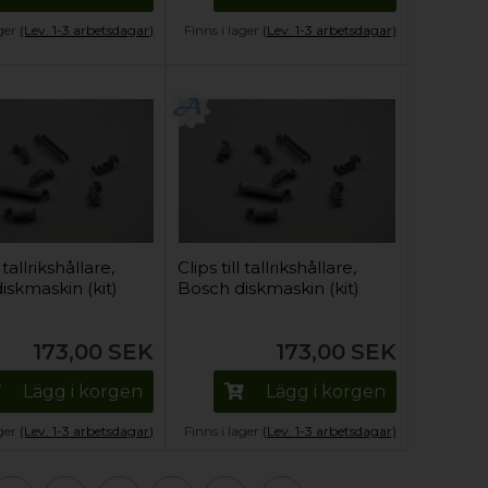
ager
(Lev. 1-3 arbetsdagar)
Finns i lager
(Lev. 1-3 arbetsdagar)
l tallrikshållare,
Clips till tallrikshållare,
iskmaskin (kit)
Bosch diskmaskin (kit)
173,00
SEK
173,00
SEK
Lägg i korgen
Lägg i korgen
ager
(Lev. 1-3 arbetsdagar)
Finns i lager
(Lev. 1-3 arbetsdagar)