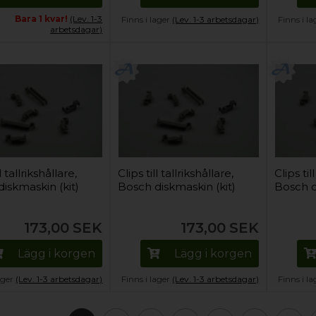
Bara 1 kvar!
(Lev. 1-3
Finns i lager
(Lev. 1-3 arbetsdagar)
Finns i l
arbetsdagar)
l tallrikshållare,
Clips till tallrikshållare,
Clips til
iskmaskin (kit)
Bosch diskmaskin (kit)
Bosch d
173,00
SEK
173,00
SEK
Lägg i korgen
Lägg i korgen
lager
(Lev. 1-3 arbetsdagar)
Finns i lager
(Lev. 1-3 arbetsdagar)
Finns i l