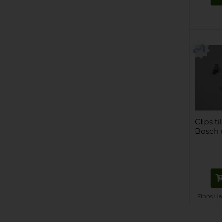
Clips til
Bosch d
Finns i 