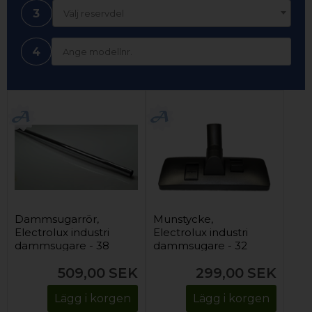
3
Välj reservdel
4
Dammsugarrör,
Munstycke,
Electrolux industri
Electrolux industri
dammsugare - 38
dammsugare - 32
mm
mm
509,00
SEK
299,00
SEK
Lägg i korgen
Lägg i korgen