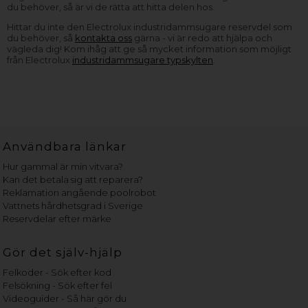
du behöver, så är vi de rätta att hitta delen hos.
Hittar du inte den Electrolux industridammsugare reservdel som
du behöver, så
kontakta oss
gärna - vi är redo att hjälpa och
vägleda dig! Kom ihåg att ge så mycket information som möjligt
från Electrolux
industridammsugare typskylten
.
Användbara länkar
Hur gammal är min vitvara?
Kan det betala sig att reparera?
Reklamation angående poolrobot
Vattnets hårdhetsgrad i Sverige
Reservdelar efter märke
Gör det själv-hjälp
Felkoder - Sök efter kod
Felsökning - Sök efter fel
Videoguider - Så här gör du