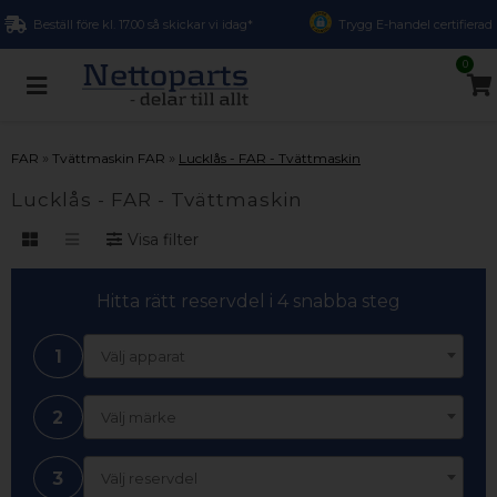
Beställ före kl. 17.00 så skickar vi idag*
Trygg E-handel certifierad
0
»
»
FAR
Tvättmaskin FAR
Lucklås - FAR - Tvättmaskin
Lucklås - FAR - Tvättmaskin
Visa filter
Hitta rätt reservdel i 4 snabba steg
1
Välj apparat
2
Välj märke
3
Välj reservdel