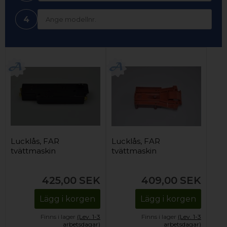
4
Lucklås, FAR
Lucklås, FAR
tvättmaskin
tvättmaskin
425,00
SEK
409,00
SEK
Lägg i korgen
Lägg i korgen
Finns i lager
(Lev. 1-3
Finns i lager
(Lev. 1-3
arbetsdagar)
arbetsdagar)