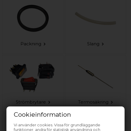
Packning
Slang
Strömbrytare
Termosäkring
Cookieinformation
Vi använder cookies. Vissa för grundläggande
funktioner, andra för statistisk användning och