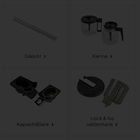
Glasrör
Kanna
Lock & lös
Kapselhållare
vattentank