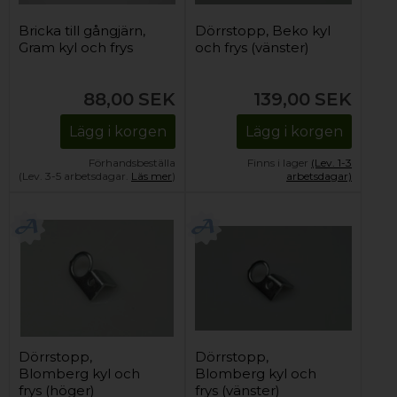
Bricka till gångjärn,
Dörrstopp, Beko kyl
Gram kyl och frys
och frys (vänster)
88,00
SEK
139,00
SEK
Lägg i korgen
Lägg i korgen
Förhandsbeställa
Finns i lager
(Lev. 1-3
(Lev. 3-5 arbetsdagar.
Läs mer
)
arbetsdagar)
Dörrstopp,
Dörrstopp,
Blomberg kyl och
Blomberg kyl och
frys (höger)
frys (vänster)