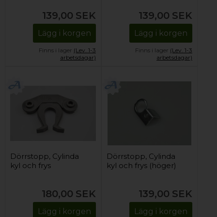
139,00
SEK
139,00
SEK
Lägg i korgen
Lägg i korgen
Finns i lager
(Lev. 1-3
Finns i lager
(Lev. 1-3
arbetsdagar)
arbetsdagar)
Dörrstopp, Cylinda
Dörrstopp, Cylinda
kyl och frys
kyl och frys (höger)
180,00
SEK
139,00
SEK
Lägg i korgen
Lägg i korgen