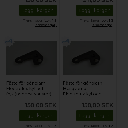
150,00
SEK
211,00
SEK
Lägg i korgen
Lägg i korgen
Finns i lager
(Lev. 1-3
Finns i lager
(Lev. 1-3
arbetsdagar)
arbetsdagar)
Fäste för gångjärn,
Fäste för gångjärn,
Electrolux kyl och
Husqvarna-
frys (nederst vänster)
Electrolux kyl och
frys (nederst vänster)
150,00
SEK
150,00
SEK
Lägg i korgen
Lägg i korgen
Finns i lager
(Lev. 1-3
Finns i lager
(Lev. 1-3