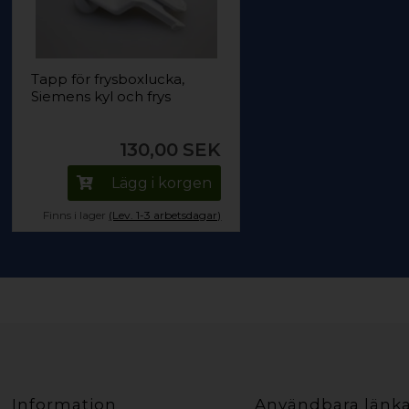
Tapp för frysboxlucka,
Siemens kyl och frys
130,00
SEK
Lägg i korgen
Finns i lager
(Lev. 1-3 arbetsdagar)
Information
Användbara länk