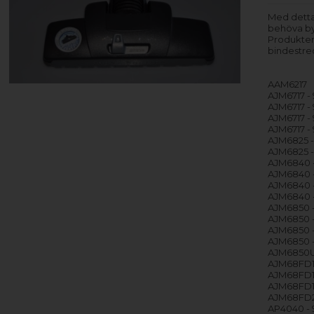
Med detta
behöva by
Produkten
bindestre
AAM6217
AJM6717 - 
AJM6717 -
AJM6717 -
AJM6717 -
AJM6825 -
AJM6825 -
AJM6840 -
AJM6840 -
AJM6840 -
AJM6840 -
AJM6850 -
AJM6850 -
AJM6850 -
AJM6850 -
AJM6850UK
AJM68FD1 
AJM68FD1 
AJM68FD1 
AJM68FD2 
AP4040 - 